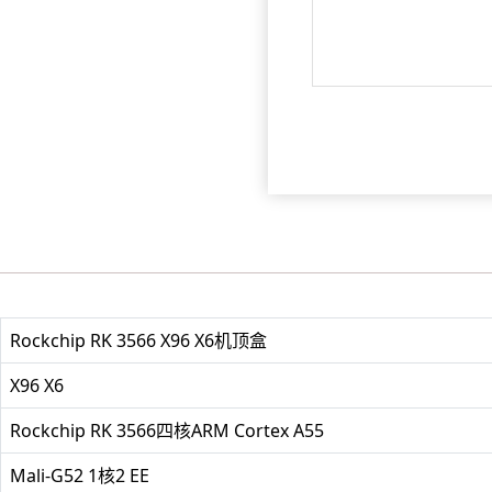
Rockchip RK 3566 X96 X6机顶盒
X96 X6
Rockchip RK 3566四核ARM Cortex A55
Mali-G52 1核2 EE