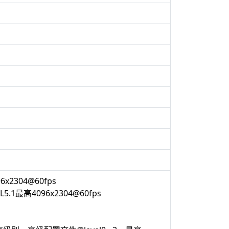
6x2304@60fps
@L5.1最高4096x2304@60fps