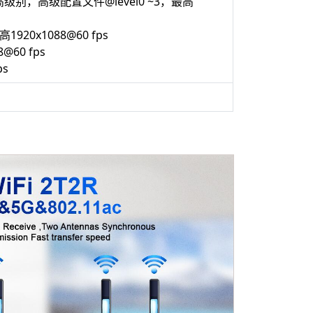
别，高级配置文件@level0 ~3，最高
20x1088@60 fps
60 fps
s